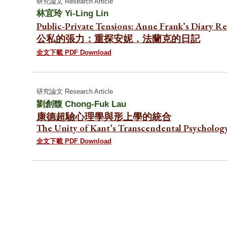
研究論文 Research Article
林宜玲
Yi-Ling Lin
Public-Private Tensions: Anne Frank’s Diary R
公私的張力：重探安妮．法蘭克的日記
全文下載 PDF Download
研究論文 Research Article
劉創馥 Chong-Fuk Lau
康德超驗心理學與形上學的統合
The Unity of Kant’s Transcendental Psycholog
全文下載 PDF Download