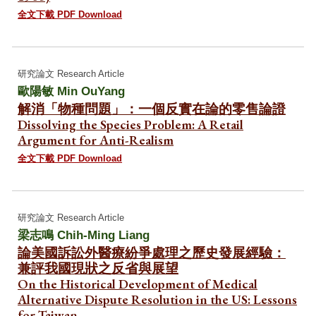
全文下載 PDF Download
研究論文 Research Article
歐陽敏
Min OuYang
解消「物種問題」：一個反實在論的零售論證
Dissolving the Species Problem: A Retail
Argument for Anti-Realism
全文下載 PDF Download
研究論文 Research Article
梁志鳴 Chih-Ming Liang
論美國訴訟外醫療紛爭處理之歷史發展經驗：
兼評我國現狀之反省與展望
On the Historical Development of Medical
Alternative Dispute Resolution in the US: Lessons
for Taiwan