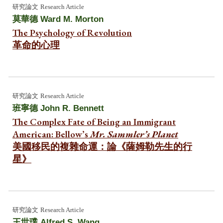
研究
論文
Research Article
莫華德
Ward M. Morton
The Psychology of Revolution
革命的心理
研究
論文
Research Article
班寧德
John R. Bennett
The Complex Fate of Being an Immigrant
American: Bellow’s
Mr. Sammler’s Planet
美國移民的複雜命運：論《薩姆勒先生的行
星》
研究
論文
Research Article
王世璞 Alfred S. Wang