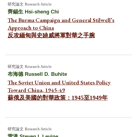
研究
論文
Research Article
齊錫生
Hsi-sheng Chi
The Burma Campaign and General Stilwell’s
Approach to China
反攻緬甸與史廸威將軍對華之手腕
研究
論文
Research Article
布海德
Russell D. Buhite
The Soviet Union and United States Policy
Toward China, 1945-49
蘇俄及美國的對華政策：1945至1949年
研究
論文
Research Article
雷溫
Steven I. Levine